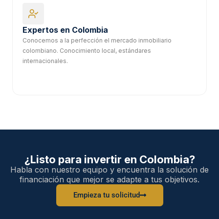
Expertos en Colombia
Conocemos a la perfección el mercado inmobiliario
colombiano. Conocimiento local, estándares
internacionales.
¿Listo para invertir en Colombia?
Habla con nuestro equipo y encuentra la solución de
financiación que mejor se adapte a tus objetivos.
Empieza tu solicitud