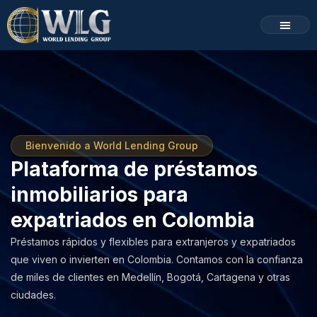
Programas de Financ
Cómo Funciona
Bienvenido a World Lending Group
Plataforma de préstamos
inmobiliarios para
expatriados en Colombia
Préstamos rápidos y flexibles para extranjeros y expatriados
que viven o invierten en Colombia. Contamos con la confianza
de miles de clientes en Medellín, Bogotá, Cartagena y otras
ciudades.