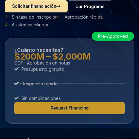
Solicitar financiación
Our Programs
Sin tasa de inscripción
Aprobación rápida
Asistencia bilingüe
Pre-Approved
¿Cuánto necesitas?
$200M – $2,000M
COP · Aprobación en horas
Presupuesto gratuito
Respuesta rápida
Sin complicaciones
Request Financing